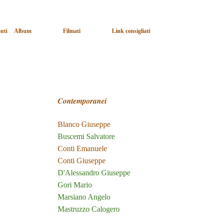
onti
Album
Filmati
Link consigliati
▼
▼
▼
Contempo
ranei
Blanco Giuseppe
Buscemi Salvatore
Conti Emanuele
Conti Giuseppe
D'Alessandro Giuseppe
Gori Mario
Marsiano Angelo
Mastruzzo Calogero