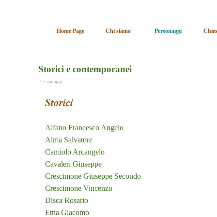
Vai ai contenuti
Home Page
Chi siamo
Personaggi
Chies
▼
Storici e contemporanei
Personaggi
Storici
Alfano Francesco Angelo
Alma Salvatore
Camiolo Arcangelo
Cavaleri Giuseppe
Crescimone Giuseppe Secondo
Crescimone Vincenzo
Disca Rosario
Etna Giacomo