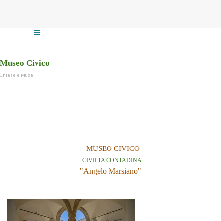
Vai ai contenuti
Salta menù
Museo Civico
Chiese e Musei
MUSEO CIVICO
CIVILTA CONTADINA
"Angelo Marsiano"