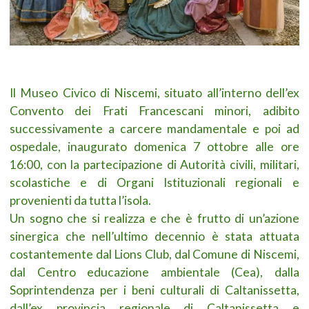
Il Museo Civico di Niscemi, situato all’interno dell’ex
Convento dei Frati Francescani
minori, adibito
successivamente a carcere mandamentale e poi ad
ospedale, inaugurato domenica 7 ottobre alle ore
16:00, con la partecipazione di Autorità civili, militari,
scolastiche e di Organi Istituzionali regionali e
provenienti da tutta l’isola.
Un sogno che si realizza e che è
frutto di un’azione
sinergica
che nell’ultimo decennio è stata attuata
costantemente dal Lions Club, dal Comune di Niscemi,
dal Centro educazione ambientale (Cea), dalla
Soprintendenza per i beni culturali di Caltanissetta,
dall’ex provincia regionale di Caltanissetta e