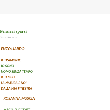
Vai ai contenuti
Salta menù
Pensieri sparsi
Gocce di cultura
ENZO LIARDO
IL TRAMONTO
IO SONO
UOMO SENZA TEMPO
IL TEMPO
LA NATURA E NOI
DALLA MIA FINESTRA
ROSANNA MUSCIA
MAGIA FUGGENTE