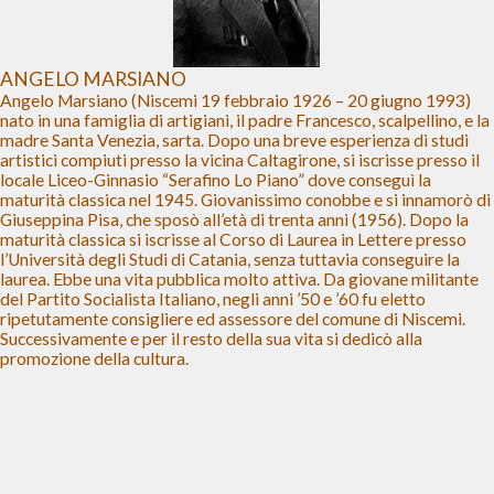
ANGELO MARSIANO
Angelo Marsiano (Niscemi 19 febbraio 1926 – 20 giugno 1993)
nato in una famiglia di artigiani, il padre Francesco, scalpellino, e la
madre Santa Venezia, sarta. Dopo una breve esperienza di studi
artistici compiuti presso la vicina Caltagirone, si iscrisse presso il
locale Liceo-Ginnasio “Serafino Lo Piano” dove conseguì la
maturità classica nel 1945. Giovanissimo conobbe e si innamorò di
Giuseppina Pisa, che sposò all’età di trenta anni (1956). Dopo la
maturità classica si iscrisse al Corso di Laurea in Lettere presso
l’Università degli Studi di Catania, senza tuttavia conseguire la
laurea. Ebbe una vita pubblica molto attiva. Da giovane militante
del Partito Socialista Italiano, negli anni ’50 e ’60 fu eletto
ripetutamente consigliere ed assessore del comune di Niscemi.
Successivamente e per il resto della sua vita si dedicò alla
promozione della cultura.