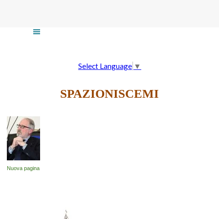
Vai ai contenuti
Salta menù
Select Language
▼
SPAZIONISCEMI
Nuova pagina