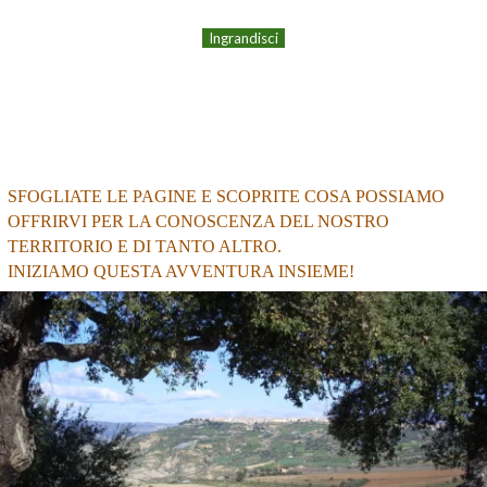
Ingrandisci
SFOGLIATE LE PAGINE E SCOPRITE COSA POSSIAMO
OFFRIRVI PER LA CONOSCENZA DEL NOSTRO
TERRITORIO E DI TANTO ALTRO.
INIZIAMO QUESTA AVVENTURA INSIEME!