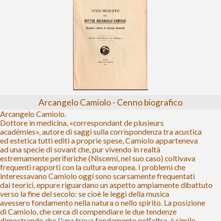
Arcangelo Camiolo - Cenno biografico
Arcangelo Camiolo.
Dottore in medicina, «correspondant de plusieurs
académies», autore di saggi sulla corrispondenza tra acustica
ed estetica tutti editi a proprie spese, Camiolo apparteneva
ad una specie di sovant che, pur vivendo in realtà
estremamente periferiche (Niscemi, nel suo caso) coltivava
frequenti rapporti con la cultura europea. I problemi che
interessavano Camiolo oggi sono scarsamente frequentati
dai teorici, eppure riguardano un aspetto ampiamente dibattuto
verso la fine del secolo: se cioè le leggi della musica
avessero fondamento nella natura o nello spirito. La posizione
di Camiolo, che cerca di compendiare le due tendenze
dimostrando che L'una trova fondamento nell'altra, è simile