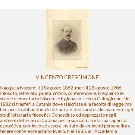
VINCENZO CRESCIMONE
Nacque a Niscemi il 15 agosto 1862, mori il 28 agosto 1906.
Filosofo, letterato, poeta, critico, conferenziere. Frequentò le
scuole elementari a Niscemi e il ginnasio-liceo a Caltagirone. Nel
1882 si trasferì a Catania dove si iscrisse alla facoltà di legge, ma
ben presto abbandono le lezioni per dedicarsi esclusivamente agli
studi letterari e filosofici. Conosciuto ed apprezzato negli
ambienti letterari di Catania per la sua cultura e la sua capacita
espositiva, comincio ad essere invitato da eminenti personalità a
tenere conferenze ad alto livello. Nel 1885, all' Accademia