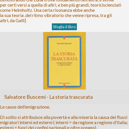
per certi versi a quella di altri, e ben più grandi, teoriciscienziati
come Helmholtz. Una certa risonanza ebbe anche
la sua teoria .del ritmo vibratorio che venne ripresa, tra gli
altri, da Galli]
Sfoglia il libro
Salvatore Buscemi - La storia trascurata
Le cause dell’emigrazione.
Di solito si attribuisce alla povertà e alla miseria la causa dei flussi
migratori interni ed esterni ( interni = da regione a regione d’Italia;
esterni = fuori dei confini nazionali e oltre oceano).