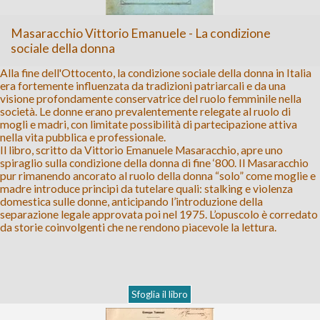
Masaracchio Vittorio Emanuele - La condizione
sociale della donna
Alla fine dell'Ottocento, la condizione sociale della donna in Italia
era fortemente influenzata da tradizioni patriarcali e da una
visione profondamente conservatrice del ruolo femminile nella
società. Le donne erano prevalentemente relegate al ruolo di
mogli e madri, con limitate possibilità di partecipazione attiva
nella vita pubblica e professionale.
Il libro, scritto da Vittorio Emanuele Masaracchio, apre uno
spiraglio sulla condizione della donna di fine ‘800. Il Masaracchio
pur rimanendo ancorato al ruolo della donna “solo” come moglie e
madre introduce principi da tutelare quali: stalking e violenza
domestica sulle donne, anticipando l’introduzione della
separazione legale approvata poi nel 1975. L’opuscolo è corredato
da storie coinvolgenti che ne rendono piacevole la lettura.
Sfoglia il libro