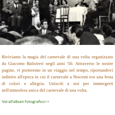
Riviviamo la magia del carnevale di una volta organizzato
da Giacomo Balistreri negli anni '50. Attraverso le nostre
pagine, vi porteremo in un viaggio nel tempo, riportandovi
indietro all'epoca in cui il carnevale a Niscemi era una festa
di colori e allegria. Unisciti a noi per immergerti
nell'atmosfera unica del carnevale di una volta.
Vai all'album fotografico>>