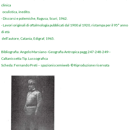
clinica
oculistica, inedito.
-
Discorsi e polemiche, Ragusa, Scuri, 1962.
-
Lavori originali di oftalmologia pubblicati dal 1900 al 1920, ristampa per il 95° anno
di età
dell’autore, Catania, Edigraf, 1965.
Bibliografia: Angelo Marsiano -
Geografia Antropica pagg.247-
248-
249-
-
Caltanissetta Tip. Lussografica
Scheda: Fernando Preti – spazioniscemiweb © Riproduzione riservata