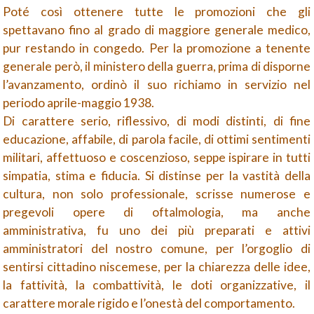
Poté così ottenere tutte le promozioni che gli
spettavano fino al grado di maggiore generale medico,
pur restando in congedo. Per la promozione a tenente
generale però, il ministero della guerra, prima di disporne
l’avanzamento, ordinò il suo richiamo in servizio nel
periodo aprile-
maggio 1938.
Di carattere serio, riflessivo, di modi distinti, di fine
educazione, affabile, di parola facile, di ottimi sentimenti
militari, affettuoso e coscenzioso, seppe ispirare in tutti
simpatia, stima e fiducia. Si distinse per la vastità della
cultura, non solo professionale, scrisse numerose e
pregevoli opere di oftalmologia, ma anche
amministrativa, fu uno dei più preparati e attivi
amministratori del nostro comune, per l’orgoglio di
sentirsi cittadino niscemese, per la chiarezza delle idee,
la fattività, la combattività, le doti organizzative, il
carattere morale rigido e l’onestà del comportamento.