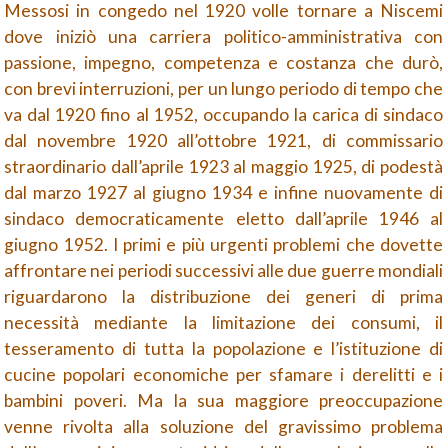
Messosi in congedo nel 1920 volle tornare a Niscemi
dove iniziò una carriera politico-
amministrativa con
passione, impegno, competenza e costanza che durò,
con brevi interruzioni, per un lungo periodo di tempo che
va dal 1920 fino al 1952, occupando la carica di sindaco
dal novembre 1920 all’ottobre 1921, di commissario
straordinario dall’aprile 1923 al maggio 1925, di podestà
dal marzo 1927 al giugno 1934 e infine nuovamente di
sindaco democraticamente eletto dall’aprile 1946 al
giugno 1952. I primi e più urgenti problemi che dovette
affrontare nei periodi successivi alle due guerre mondiali
riguardarono la distribuzione dei generi di prima
necessità mediante la limitazione dei consumi, il
tesseramento di tutta la popolazione e l’istituzione di
cucine popolari economiche per sfamare i derelitti e i
bambini poveri. Ma la sua maggiore preoccupazione
venne rivolta alla soluzione del gravissimo problema