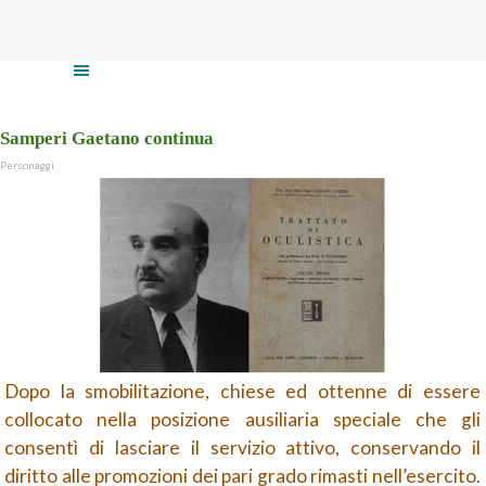
Vai ai contenuti
Salta menù
Samperi Gaetano continua
Personaggi
Dopo la smobilitazione, chiese ed ottenne di essere
collocato nella posizione ausiliaria speciale che gli
consentì di lasciare il servizio attivo, conservando il
diritto alle promozioni dei pari grado rimasti nell’esercito.