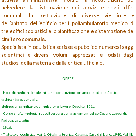
belvedere, la sistemazione dei servizi e degli uffici
comunali, la costruzione di diverse vie interne
dell’abitato, dell’edificio per il poliambulatorio medico, di
tre edifici scolastici e la pianificazione e sistemazione del
cimitero comunale.
Specialista in oculistica scrisse e pubblicò numerosi saggi
scientifici e diversi volumi apprezzati e lodati dagli
studiosi della materia e dalla critica ufficiale.
OPERE
-
Note di medicina legale militare: costituzione organica ed idoneità fisica,
tachicardia essenziale,
delinquenza militare e simulazione. Livoro, Debalte, 1911.
-
Corso di oftalmologia, raccolto a cura dell’aspirante medico Cesare Leopardi,
Padova, La Litotip,
1916.
-
Trattato di oculistica, voi. 1, Oftalmia teorica, Catania, Casa del Libro, 1948. Vol. III,