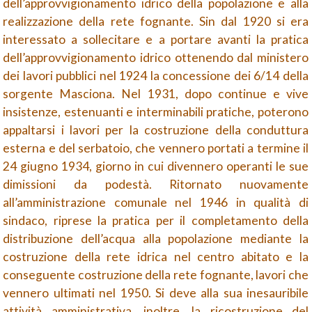
dell’approvvigionamento idrico della popolazione e alla
realizzazione della rete fognante. Sin dal 1920 si era
interessato a sollecitare e a portare avanti la pratica
dell’approvvigionamento idrico ottenendo dal ministero
dei lavori pubblici nel 1924 la concessione dei 6/14 della
sorgente Masciona. Nel 1931, dopo continue e vive
insistenze, estenuanti e interminabili pratiche, poterono
appaltarsi i lavori per la costruzione della conduttura
esterna e del serbatoio, che vennero portati a termine il
24 giugno 1934, giorno in cui divennero operanti le sue
dimissioni da podestà. Ritornato nuovamente
all’amministrazione comunale nel 1946 in qualità di
sindaco, riprese la pratica per il completamento della
distribuzione dell’acqua alla popolazione mediante la
costruzione della rete idrica nel centro abitato e la
conseguente costruzione della rete fognante, lavori che
vennero ultimati nel 1950. Si deve alla sua inesauribile
attività amministrativa, inoltre, la ricostruzione del